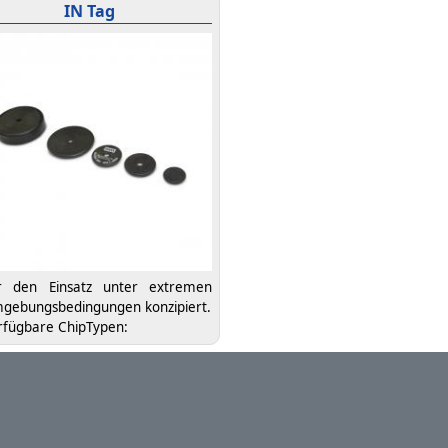
IN Tag
r den Einsatz unter extremen
gebungsbedingungen konzipiert.
rfügbare ChipTypen: