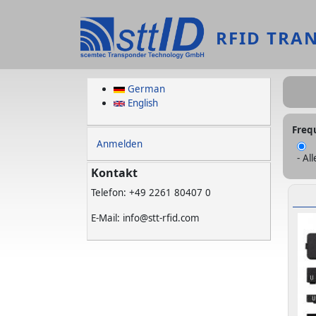
Direkt zum Inhalt
RFID TRA
German
English
Freq
User account menu
Anmelden
- All
Kontakt
Telefon: +49 2261 80407 0
E-Mail: info@stt-rfid.com