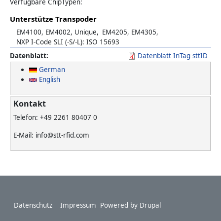
Verfügbare ChipTypen:
Unterstütze Transpoder
EM4100, EM4002, Unique
EM4205, EM4305
NXP I-Code SLI (-S/-L): ISO 15693
Datenblatt
Datenblatt InTag sttID
German
English
Kontakt
Telefon: +49 2261 80407 0
E-Mail: info@stt-rfid.com
Footer
Datenschutz
Impressum
Powered by
Drupal