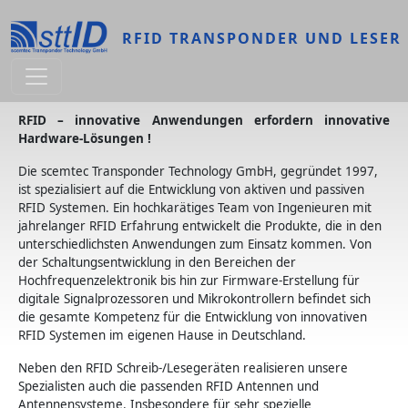
Direkt zum Inhalt
RFID TRANSPONDER UND LESER
RFID – innovative Anwendungen erfordern innovative
Hardware-Lösungen !
Die scemtec Transponder Technology GmbH, gegründet 1997,
ist spezialisiert auf die Entwicklung von aktiven und passiven
RFID Systemen. Ein hochkarätiges Team von Ingenieuren mit
jahrelanger RFID Erfahrung entwickelt die Produkte, die in den
unterschiedlichsten Anwendungen zum Einsatz kommen. Von
der Schaltungsentwicklung in den Bereichen der
Hochfrequenzelektronik bis hin zur Firmware-Erstellung für
digitale Signalprozessoren und Mikrokontrollern befindet sich
die gesamte Kompetenz für die Entwicklung von innovativen
RFID Systemen im eigenen Hause in Deutschland.
Neben den RFID Schreib-/Lesegeräten realisieren unsere
Spezialisten auch die passenden RFID Antennen und
Antennensysteme. Insbesondere für sehr spezielle