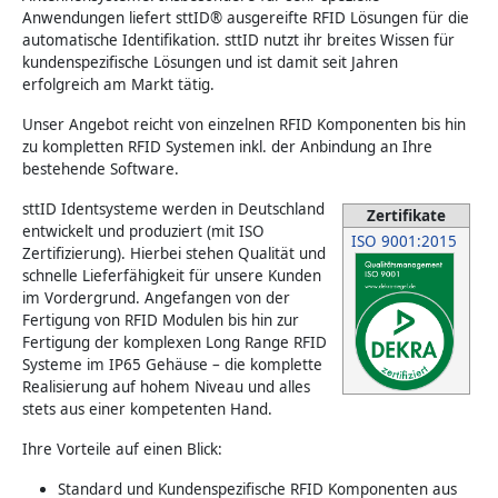
Anwendungen liefert sttID® ausgereifte RFID Lösungen für die
automatische Identifikation. sttID nutzt ihr breites Wissen für
kundenspezifische Lösungen und ist damit seit Jahren
erfolgreich am Markt tätig.
Unser Angebot reicht von einzelnen RFID Komponenten bis hin
zu kompletten RFID Systemen inkl. der Anbindung an Ihre
bestehende Software.
sttID Identsysteme werden in Deutschland
Zertifikate
entwickelt und produziert (mit ISO
ISO 9001:2015
Zertifizierung). Hierbei stehen Qualität und
schnelle Lieferfähigkeit für unsere Kunden
im Vordergrund. Angefangen von der
Fertigung von RFID Modulen bis hin zur
Fertigung der komplexen Long Range RFID
Systeme im IP65 Gehäuse – die komplette
Realisierung auf hohem Niveau und alles
stets aus einer kompetenten Hand.
Ihre Vorteile auf einen Blick:
Standard und Kundenspezifische RFID Komponenten aus