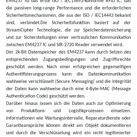
EM4237 ist das erste ISO / IEC15693-konforme RFID IC, das
die passiven long-range Performance und die erforderlichen
Sicherheitsmechanismen, die aus der ISO / IEC14443 bekannt
sind, verbindet.Die Sicherheitsfunktion basiert auf der
StreamCipher Technologie, die zur Speicherdatensicherung
und zur Sicherstellungen einer vertraulichen Kommunikation
zwischen EM4237 IC und SIR-2720 Reader verwendet wird.
Der 2k-Bit Datenspeicher des EM4237 kann durch Setzen des
entsprechenden Zugangsbedingungen und Zugriffsrechte
geschützt werden. Nach einer erfolgreichen gegenseitigen
Authentifizierungsprozess kann die Datenkommunikation
wahlweise verschlüsselt (Secure Messaging) und die Integrität
der Daten kann wahlweise durch eine 4-Byte-MAC (Message
Authentication Code) geschützt werden.
Darüber hinaus lassen sich die Daten auch zur Optimierung
von Produktions- und Logistikprozessen einsetzen.
Informationen wie Wartungsintervalle, Reparaturdienste oder
Garantieansprüche können direkt am Objekt dokumentieren
und durch die Verschlüsselung wird ein nicht legitimierter