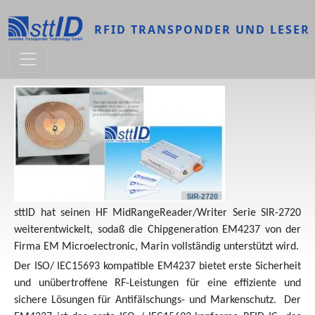
Direkt zum Inhalt
RFID TRANSPONDER UND LESER
sttID hat seinen HF MidRangeReader/Writer Serie SIR-2720
weiterentwickelt, sodaß die Chipgeneration EM4237 von der
Firma EM Microelectronic, Marin vollständig unterstützt wird.
Der ISO/ IEC15693 kompatible EM4237 bietet erste Sicherheit
und unübertroffene RF-Leistungen für eine effiziente und
sichere Lösungen für Antifälschungs- und Markenschutz. Der