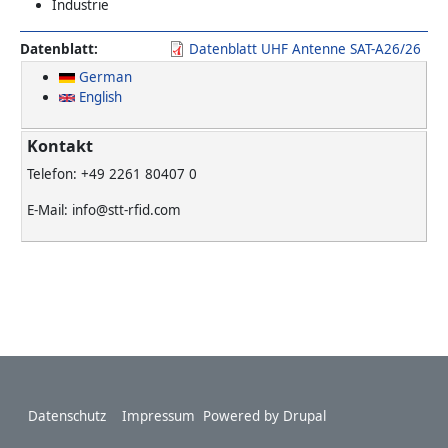
Industrie
Datenblatt
Datenblatt UHF Antenne SAT-A26/26
German
English
Kontakt
Telefon: +49 2261 80407 0
E-Mail: info@stt-rfid.com
Footer
Datenschutz
Impressum
Powered by
Drupal