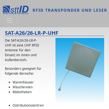
Direkt zum Inhalt
RFID TRANSPONDER UND LESER
SAT-A26/26-LR-P-UHF
Die SAT-A26/26-LR-P-
UHF ist eine UHF RFID
Antenne für den
Einsatz im innen und
Außenbereich.
Besonders geeignet für
folgende Bereiche:
Warenhäuser
Wäschereien
Bibliotheken
Distributionszentren