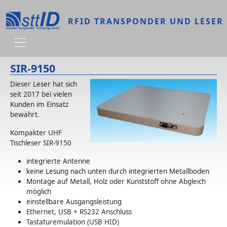
Direkt zum Inhalt
RFID TRANSPONDER UND LESER
SIR-9150
Dieser Leser hat sich
seit 2017 bei vielen
Kunden im Einsatz
bewährt.
Kompakter UHF
Tischleser SIR-9150
integrierte Antenne
keine Lesung nach unten durch integrierten Metallboden
Montage auf Metall, Holz oder Kunststoff ohne Abgleich
möglich
einstellbare Ausgangsleistung
Ethernet, USB + RS232 Anschluss
Tastaturemulation (USB HID)