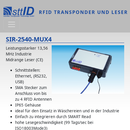
Direkt zum Inhalt
RFID TRANSPONDER UND LESER
SIR-2540-MUX4
Leistungsstarker 13,56
MHz Industrie
Midrange Leser (CE)
Schnittstellen:
Ethernet, (RS232,
USB)
SMA Stecker zum
Anschluss von bis
zu 4 RFID Antennen
IP65 Gehäuse
ideal für den Einsatz in Wäschereien und in der Industrie
Einfach zu integrieren durch SMART Read
hohe Lesegeschwindigkeit (99 Tags/sec bei
ISO18003Mode3)