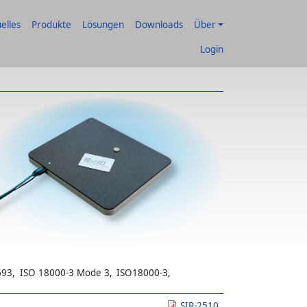
elles
Produkte
Lösungen
Downloads
Über
Login
693
ISO 18000-3 Mode 3
ISO18000-3
SIR-2510