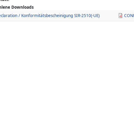
hlene Downloads
claration / Konformitätsbescheinigung SIR-2510(-UE)
CONF