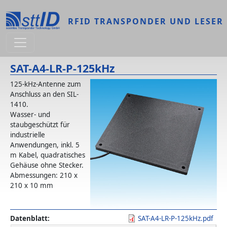
Direkt zum Inhalt
RFID TRANSPONDER UND LESER
SAT-A4-LR-P-125kHz
125-kHz-Antenne zum
Anschluss an den SIL-
1410.
Wasser- und
staubgeschützt für
industrielle
Anwendungen, inkl. 5
m Kabel, quadratisches
Gehäuse ohne Stecker.
Abmessungen: 210 x
210 x 10 mm
Datenblatt
SAT-A4-LR-P-125kHz.pdf