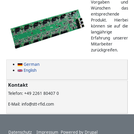
Vorgaben und
Wünschen das
entsprechende
Produkt. Hierbei
können sie auf die
langjährige
Erfahrung unserer
Mitarbeiter
zurückgreifen.
German
English
Kontakt
Telefon: +49 2261 80407 0
E-Mail: info@stt-rfid.com
Footer
Datenschutz
Impressum
Powered by
Drupal